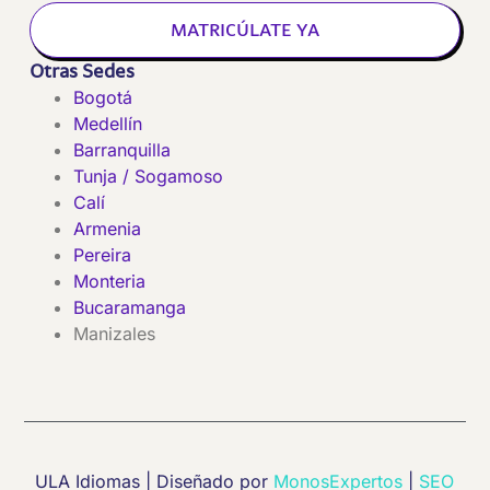
MATRICÚLATE YA
Otras Sedes
Bogotá
Medellín
Barranquilla
Tunja / Sogamoso
Calí
Armenia
Pereira
Monteria
Bucaramanga
Manizales
ULA Idiomas | Diseñado por
MonosExpertos
|
SEO