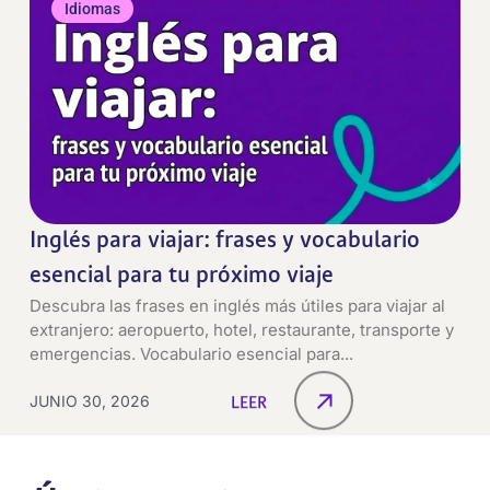
Idiomas
Inglés para viajar: frases y vocabulario
esencial para tu próximo viaje
Descubra las frases en inglés más útiles para viajar al
extranjero: aeropuerto, hotel, restaurante, transporte y
emergencias. Vocabulario esencial para...
JUNIO 30, 2026
LEER