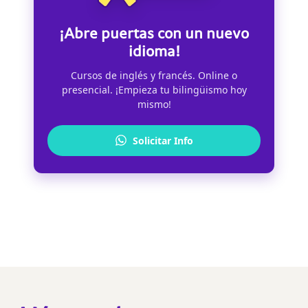
¡Abre puertas con un nuevo
idioma!
Cursos de inglés y francés. Online o
presencial. ¡Empieza tu bilingüismo hoy
mismo!
Solicitar Info