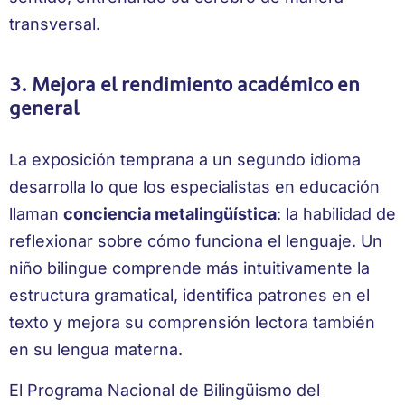
transversal.
3. Mejora el rendimiento académico en
general
La exposición temprana a un segundo idioma
desarrolla lo que los especialistas en educación
llaman
conciencia metalingüística
: la habilidad de
reflexionar sobre cómo funciona el lenguaje. Un
niño bilingue comprende más intuitivamente la
estructura gramatical, identifica patrones en el
texto y mejora su comprensión lectora también
en su lengua materna.
El Programa Nacional de Bilingüismo del