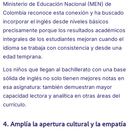
Ministerio de Educación Nacional (MEN) de
Colombia reconoce esta conexión y ha buscado
incorporar el inglés desde niveles básicos
precisamente porque los resultados académicos
integrales de los estudiantes mejoran cuando el
idioma se trabaja con consistencia y desde una
edad temprana.
Los niños que llegan al bachillerato con una base
sólida de inglés no solo tienen mejores notas en
esa asignatura: también demuestran mayor
capacidad lectora y analítica en otras áreas del
currículo.
4. Amplía la apertura cultural y la empatía