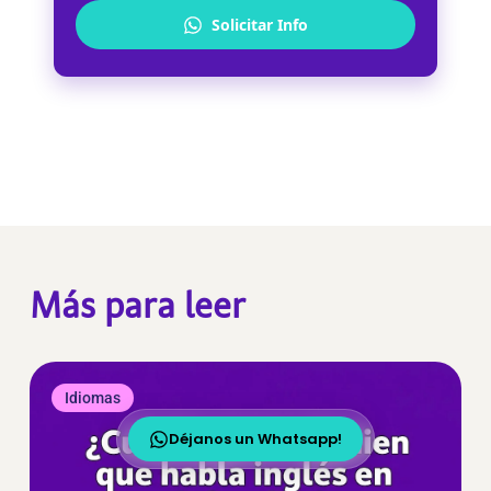
Solicitar Info
Más para leer
Idiomas
Déjanos un Whatsapp!