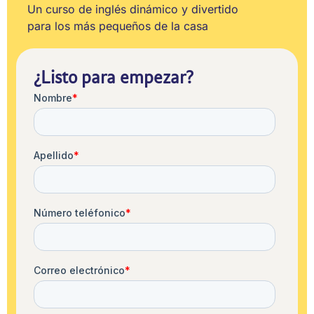
Un curso de inglés dinámico y divertido
para los más pequeños de la casa
¿Listo para empezar?