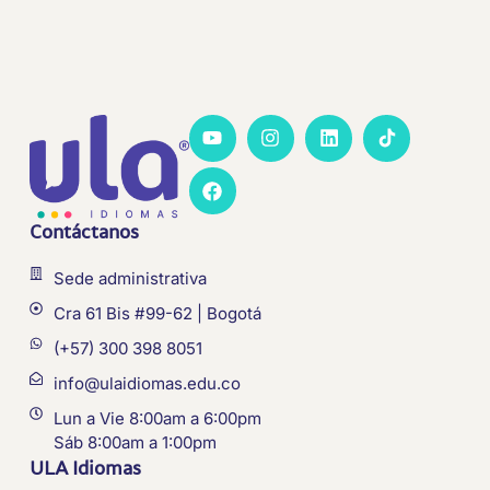
Contáctanos
Sede administrativa
Cra 61 Bis #99-62 | Bogotá
(+57) 300 398 8051
info@ulaidiomas.edu.co
Lun a Vie 8:00am a 6:00pm
Sáb 8:00am a 1:00pm
ULA Idiomas