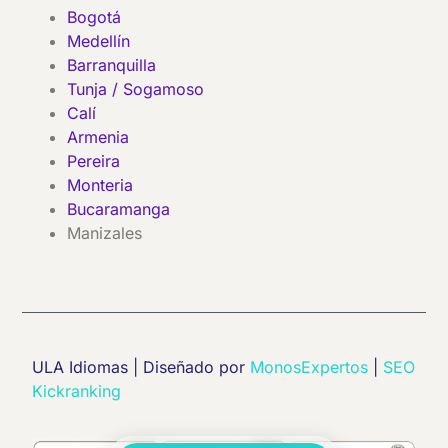
Bogotá
Medellín
Barranquilla
Tunja / Sogamoso
Calí
Armenia
Pereira
Monteria
Bucaramanga
Manizales
ULA Idiomas | Diseñado por
MonosExpertos
|
SEO
Kickranking