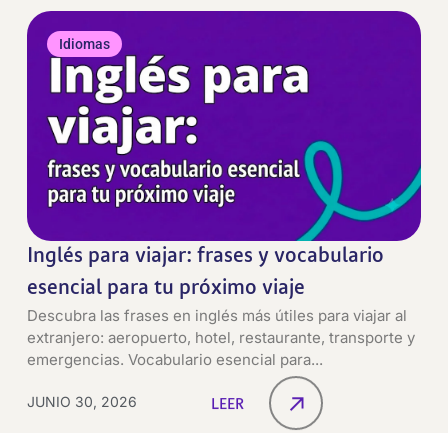
Idiomas
Inglés para viajar: frases y vocabulario
esencial para tu próximo viaje
Descubra las frases en inglés más útiles para viajar al
extranjero: aeropuerto, hotel, restaurante, transporte y
emergencias. Vocabulario esencial para...
JUNIO 30, 2026
LEER